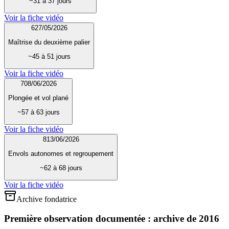
~31 à 37 jours
Voir la fiche vidéo
6
27/05/2026
Maîtrise du deuxième palier
~45 à 51 jours
Voir la fiche vidéo
7
08/06/2026
Plongée et vol plané
~57 à 63 jours
Voir la fiche vidéo
8
13/06/2026
Envols autonomes et regroupement
~62 à 68 jours
Voir la fiche vidéo
Archive fondatrice
Première observation documentée : archive de 2016