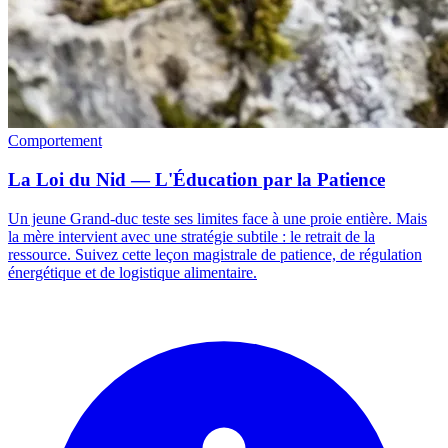
Comportement
La Loi du Nid — L'Éducation par la Patience
Un jeune Grand-duc teste ses limites face à une proie entière. Mais
la mère intervient avec une stratégie subtile : le retrait de la
ressource. Suivez cette leçon magistrale de patience, de régulation
énergétique et de logistique alimentaire.