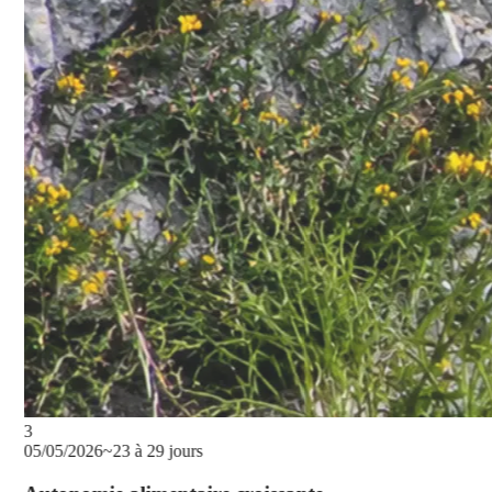
3
05/05/2026
~23 à 29 jours