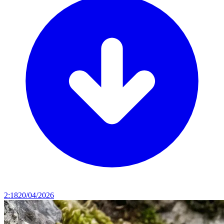
2:18
20/04/2026