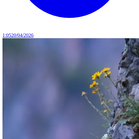
1:05
20/04/2026