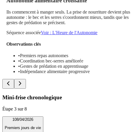
Autonomie alimentaire croissante
Ils commencent à manger seuls. La prise de nourriture devient plus
autonome : le bec et les serres s'coordonnent mieux, tandis que les
gestes de prédation se précisent.
Séquence associée
Voir :
L'Heure de l'Autonomie
Observations clés
•
Premiers repas autonomes
•
Coordination bec-serres améliorée
•
Gestes de prédation en apprentissage
•
Indépendance alimentaire progressive
Mini-frise chronologique
Étape
3
sur
8
1
08/04/2026
Premiers jours de vie