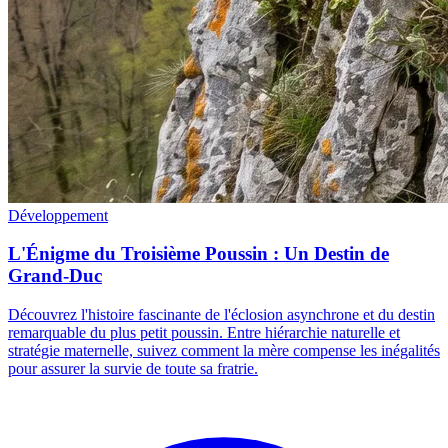
Développement
L'Énigme du Troisième Poussin : Un Destin de
Grand-Duc
Découvrez l'histoire fascinante de l'éclosion asynchrone et du destin
remarquable du plus petit poussin. Entre hiérarchie naturelle et
stratégie maternelle, suivez comment la mère compense les inégalités
pour assurer la survie de toute sa fratrie.