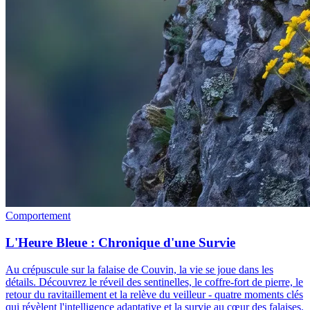
Comportement
L'Heure Bleue : Chronique d'une Survie
Au crépuscule sur la falaise de Couvin, la vie se joue dans les
détails. Découvrez le réveil des sentinelles, le coffre-fort de pierre, le
retour du ravitaillement et la relève du veilleur - quatre moments clés
qui révèlent l'intelligence adaptative et la survie au cœur des falaises.