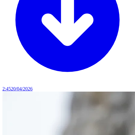
2:45
20/04/2026