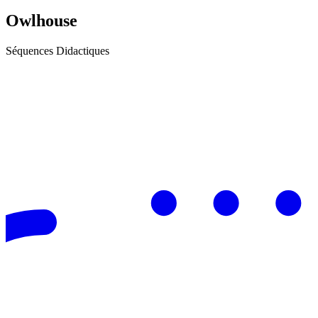
Owlhouse
Séquences Didactiques